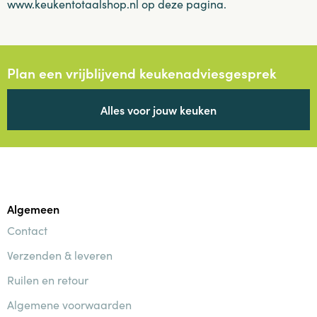
www.keukentotaalshop.nl op deze pagina.
Plan een vrijblijvend keukenadviesgesprek
Alles voor jouw keuken
Algemeen
Contact
Verzenden & leveren
Ruilen en retour
Algemene voorwaarden