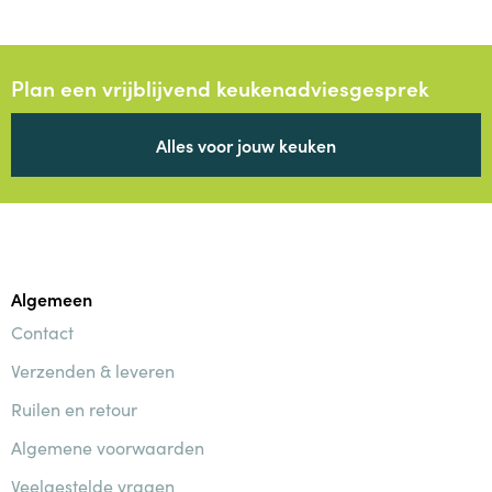
Plan een vrijblijvend keukenadviesgesprek
Alles voor jouw keuken
Algemeen
Contact
Verzenden & leveren
Ruilen en retour
Algemene voorwaarden
Veelgestelde vragen