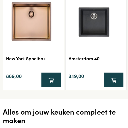
New York Spoelbak
Amsterdam 40
869,00
349,00
Alles om jouw keuken compleet te
maken