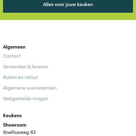
Alles voor jouw keuken
Algemeen
Contact
Verzenden & leveren
Ruilen en retour
Algemene voorwaarden
Veelgestelde vragen
Keukens
Showroom
Snelliusweg 63