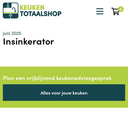
0
juni 2025
Insinkerator
Plan een vrijblijvend keukenadviesgesprek
Alles voor jouw keuken