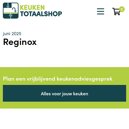
0
juni 2025
Reginox
Plan een vrijblijvend keukenadviesgesprek
Alles voor jouw keuken