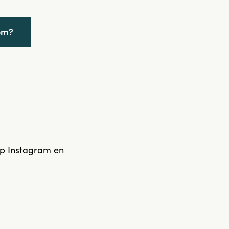
om?
op Instagram en