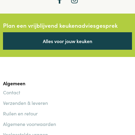
Plan een vrijblijvend keukenadviesgesprek
Alles voor jouw keuken
Algemeen
Contact
Verzenden & leveren
Ruilen en retour
Algemene voorwaarden
Veelgestelde vragen