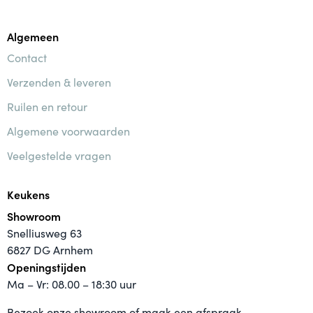
Algemeen
Contact
Verzenden & leveren
Ruilen en retour
Algemene voorwaarden
Veelgestelde vragen
Keukens
Showroom
Snelliusweg 63
6827 DG Arnhem
Openingstijden
Ma – Vr: 08.00 – 18:30 uur
Bezoek onze showroom of maak een afspraak.