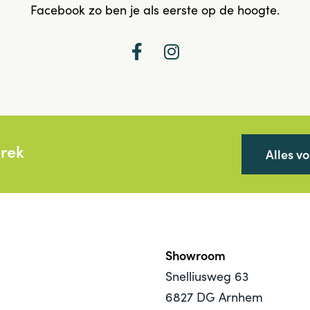
Facebook zo ben je als eerste op de hoogte.
prek
Alles v
Showroom
Snelliusweg 63
6827 DG Arnhem