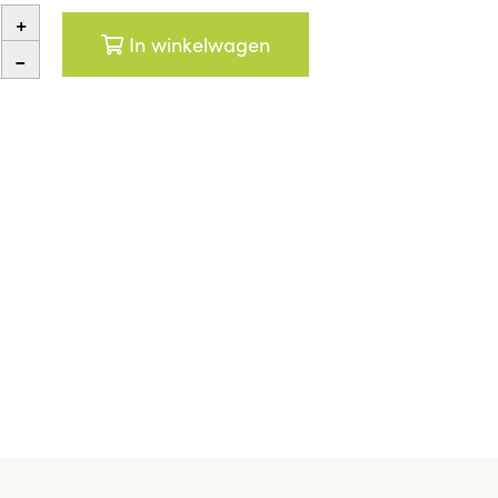
+
In winkelwagen
-