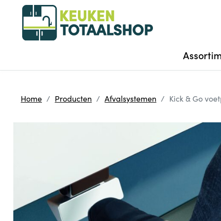
Assorti
Home
Producten
Afvalsystemen
Kick & Go voe