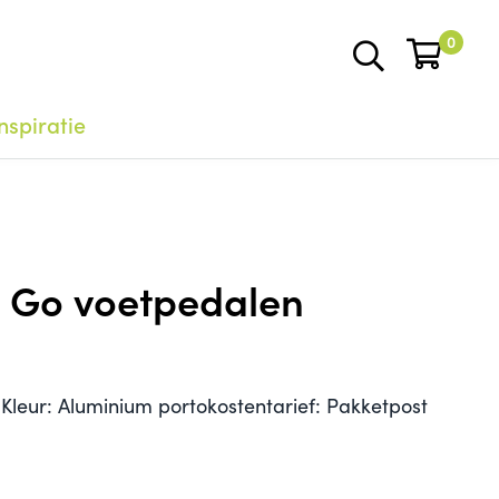
0
nspiratie
& Go voetpedalen
 Kleur: Aluminium portokostentarief: Pakketpost