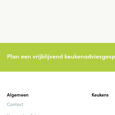
Plan een vrijblijvend keukenadviesges
Algemeen
Keukens
Contact