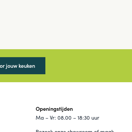
oor jouw keuken
Openingstijden
Ma – Vr: 08.00 – 18:30 uur
Bezoek onze showroom of maak