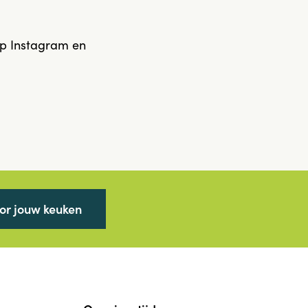
op Instagram en
oor jouw keuken