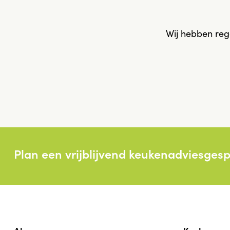
Wij hebben reg
Plan een vrijblijvend keukenadviesges