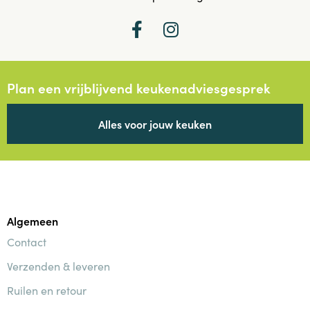
Plan een vrijblijvend keukenadviesgesprek
Alles voor jouw keuken
Algemeen
Contact
Verzenden & leveren
Ruilen en retour