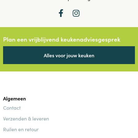
Plan een vrijblijvend keukenadviesgesprek
Alles voor jouw keuken
Algemeen
Contact
Verzenden & leveren
Ruilen en retour