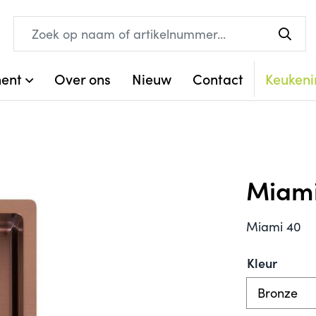
ment
Over ons
Nieuw
Contact
Keukeni
Miami
Miami 40
Kleur