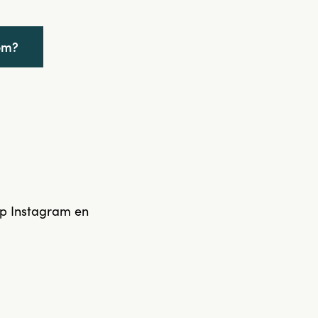
om?
op Instagram en