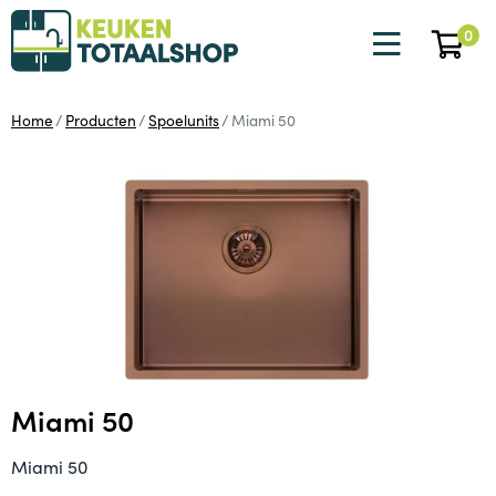
0
Home
Producten
Spoelunits
Miami 50
Miami 50
Miami 50