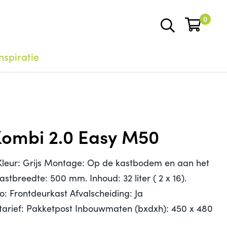
0
nspiratie
Kombi 2.0 Easy M50
Kleur: Grijs Montage: Op de kastbodem en aan het
kastbreedte: 500 mm. Inhoud: 32 liter ( 2 x 16).
o: Frontdeurkast Afvalscheiding: Ja
tarief: Pakketpost Inbouwmaten (bxdxh): 450 x 480