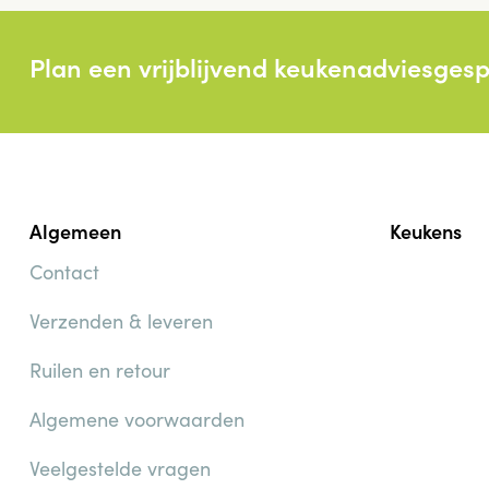
Plan een vrijblijvend keukenadviesges
Algemeen
Keukens
Contact
Verzenden & leveren
Ruilen en retour
Algemene voorwaarden
Veelgestelde vragen