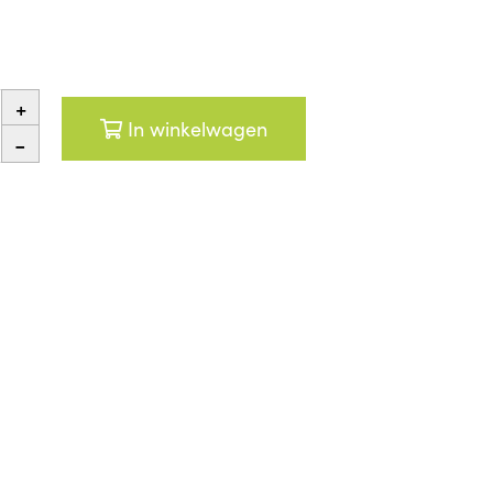
+
In winkelwagen
-