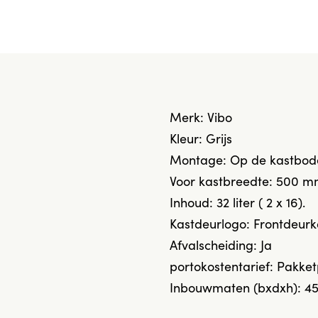
Merk: Vibo
Kleur: Grijs
Montage: Op de kastbode
Voor kastbreedte: 500 m
Inhoud: 32 liter ( 2 x 16).
Kastdeurlogo: Frontdeurk
Afvalscheiding: Ja
portokostentarief: Pakket
Inbouwmaten (bxdxh): 4