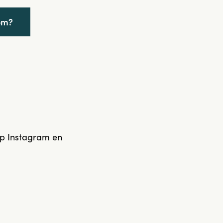
om?
op Instagram en