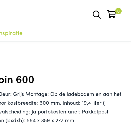
0
nspiratie
in 600
Kleur: Grijs Montage: Op de ladebodem en aan het
oor kastbreedte: 600 mm. Inhoud: 19,4 liter (
fvalscheiding: Ja portokostentarief: Pakketpost
n (bxdxh): 564 x 359 x 277 mm