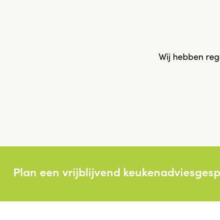
Wij hebben reg
Plan een vrijblijvend keukenadviesges