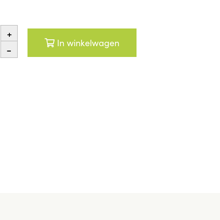
+
In winkelwagen
-