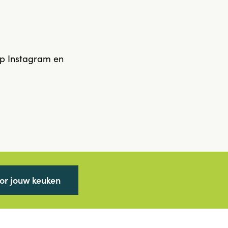
op Instagram en
oor jouw keuken