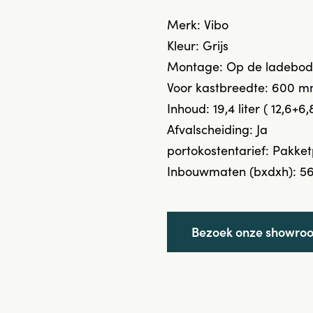
Merk: Vibo
Kleur: Grijs
Montage: Op de ladebode
Voor kastbreedte: 600 m
Inhoud: 19,4 liter ( 12,6+6,8
Afvalscheiding: Ja
portokostentarief: Pakket
Inbouwmaten (bxdxh): 56
Bezoek onze showro