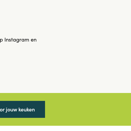
op Instagram en
oor jouw keuken