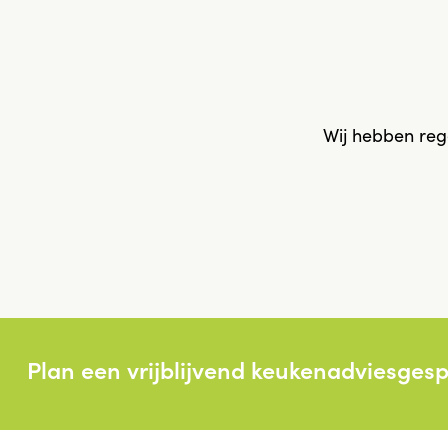
Wij hebben reg
Plan een vrijblijvend keukenadviesges