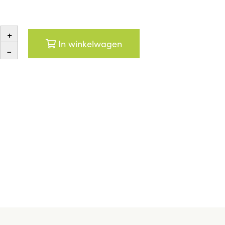
+
In winkelwagen
-