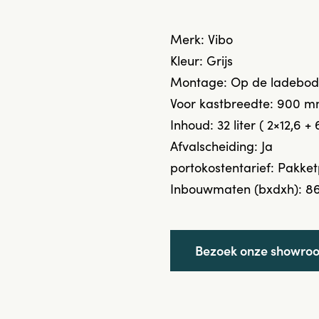
Merk: Vibo
Kleur: Grijs
Montage: Op de ladebode
Voor kastbreedte: 900 m
Inhoud: 32 liter ( 2×12,6 + 
Afvalscheiding: Ja
portokostentarief: Pakket
Inbouwmaten (bxdxh): 86
Bezoek onze showro