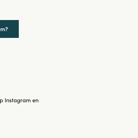
om?
op Instagram en