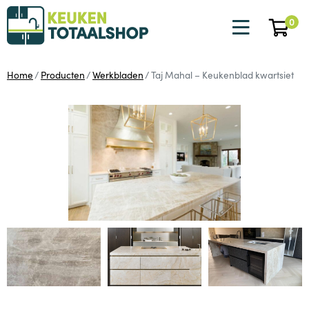
0
Home
Producten
Werkbladen
Taj Mahal – Keukenblad kwartsiet