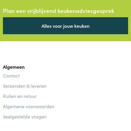
Plan een vrijblijvend keukenadviesgesprek
Alles voor jouw keuken
Algemeen
Contact
Verzenden & leveren
Ruilen en retour
Algemene voorwaarden
Veelgestelde vragen