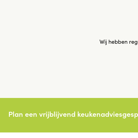
Wij hebben reg
Plan een vrijblijvend keukenadviesges