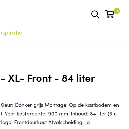
0
nspiratie
 - XL- Front - 84 liter
 Kleur: Donker grijs Montage: Op de kastbodem en
t. Voor kastbreedte: 900 mm. Inhoud: 84 liter (3 x
logo: Frontdeurkast Afvalscheiding: Ja