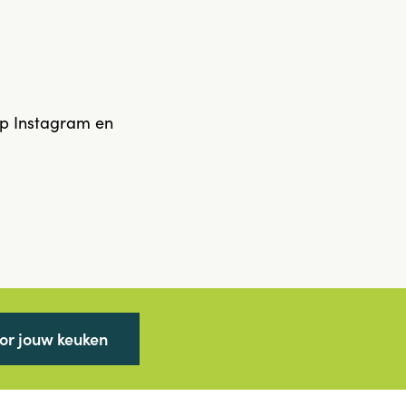
op Instagram en
oor jouw keuken