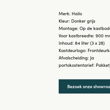
Merk: Hailo
Kleur: Donker grijs
Montage: Op de kastbode
Voor kastbreedte: 900 m
Inhoud: 84 liter (3 x 28)
Kastdeurlogo: Frontdeurk
Afvalscheiding: Ja
portokostentarief: Pakket
Bezoek onze showro