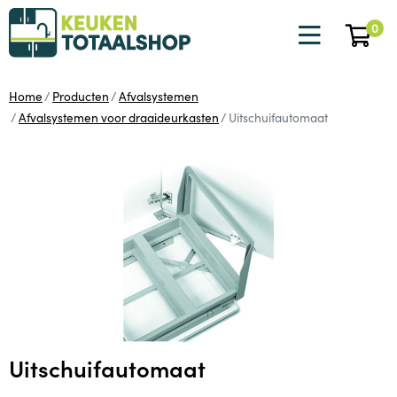
0
Home
Producten
Afvalsystemen
Afvalsystemen voor draaideurkasten
Uitschuifautomaat
Uitschuifautomaat