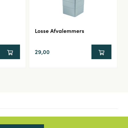
Losse Afvalemmers
29,00