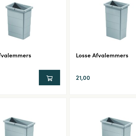
Afvalemmers
Losse Afvalemmers
21,00