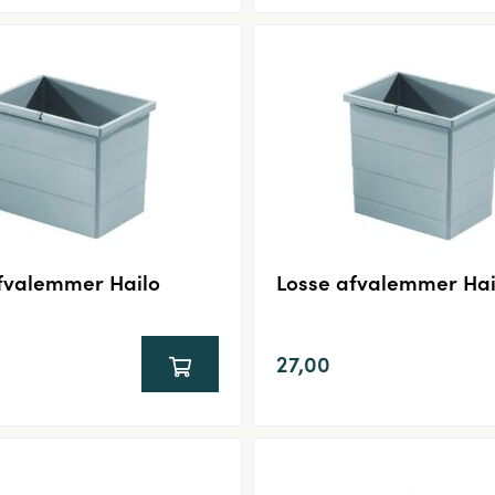
fvalemmer Hailo
Losse afvalemmer Hai
27,00