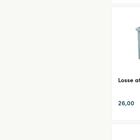
Losse a
26,00