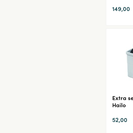
149,00
Extra s
Hailo
52,00