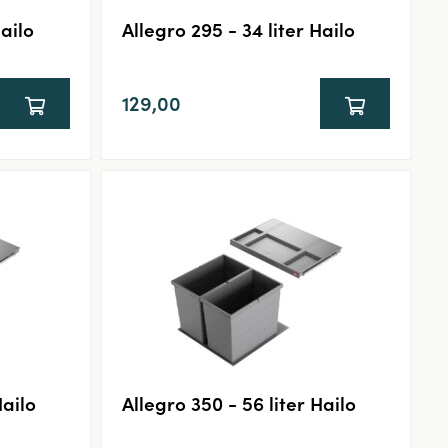
Hailo
Allegro 295 - 34 liter Hailo
129,00
Hailo
Allegro 350 - 56 liter Hailo