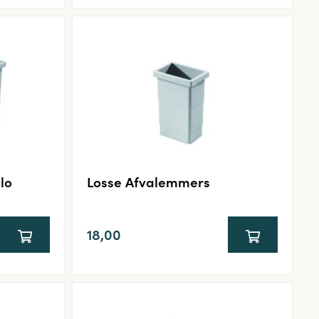
lo
Losse Afvalemmers
18,00