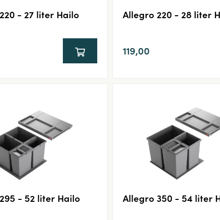
220 - 27 liter Hailo
Allegro 220 - 28 liter 
119,00
295 - 52 liter Hailo
Allegro 350 - 54 liter 