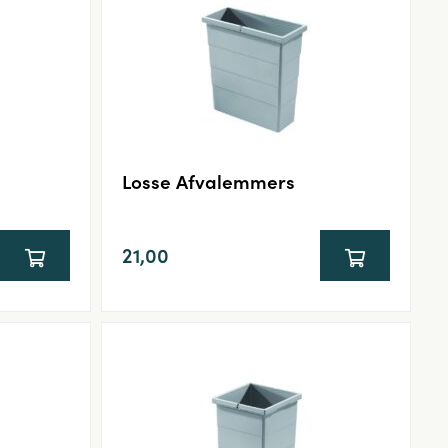
Losse Afvalemmers
21,00