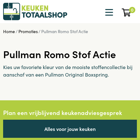
0
Home
Promoties
Pullman Romo Stof Actie
Pullman Romo Stof Actie
Kies uw favoriete kleur van de mooiste stoffencollectie bij
aanschaf van een Pullman Original Boxspring.
Plan een vrijblijvend keukenadviesgesprek
Alles voor jouw keuken