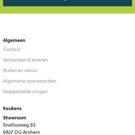
Algemeen
Contact
Verzenden & leveren
Ruilen en retour
Algemene voorwaarden
Veelgestelde vragen
Keukens
Showroom
Snelliusweg 63
6827 DG Arnhem