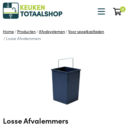
0
Home
Producten
Afvalsystemen
Voor spoelkastladen
Losse Afvalemmers
Losse Afvalemmers