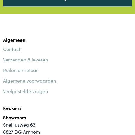
Algemeen
Contact
Verzenden & leveren
Ruilen en retour
Algemene voorwaarden
Veelgestelde vragen
Keukens
Showroom
Snelliusweg 63
6827 DG Arnhem