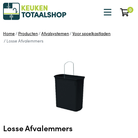
0
Home
Producten
Afvalsystemen
Voor spoelkastladen
Losse Afvalemmers
Losse Afvalemmers