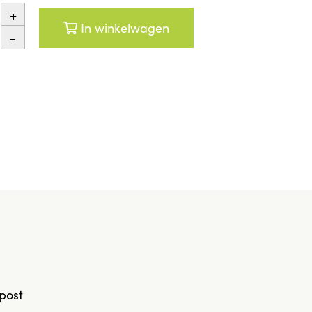
+
In winkelwagen
-
post