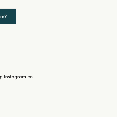
om?
op Instagram en