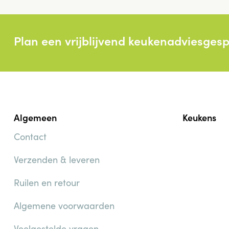
Plan een vrijblijvend keukenadviesges
Algemeen
Keukens
Contact
Verzenden & leveren
Ruilen en retour
Algemene voorwaarden
Veelgestelde vragen