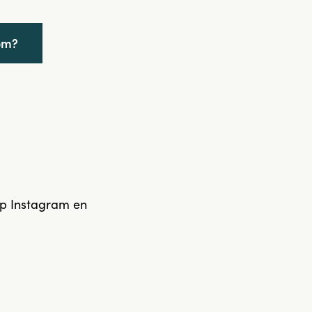
om?
op Instagram en