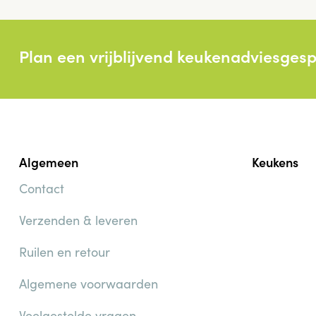
Plan een vrijblijvend keukenadviesges
Algemeen
Keukens
Contact
Verzenden & leveren
Ruilen en retour
Algemene voorwaarden
Veelgestelde vragen