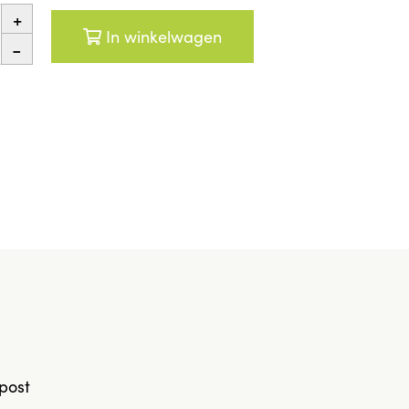
+
In winkelwagen
-
post